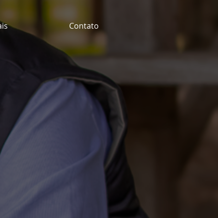
ais
Contato