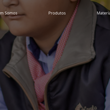
m Somos
Produtos
Materi