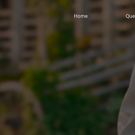
Home
Que