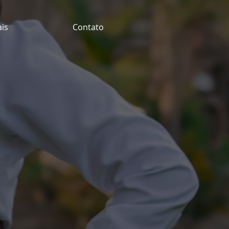
ais
Contato