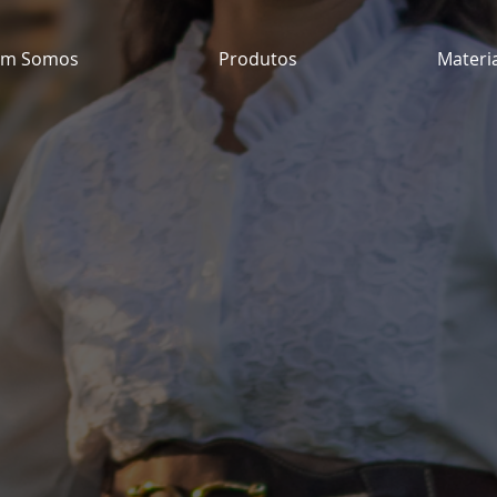
m Somos
Produtos
Materi